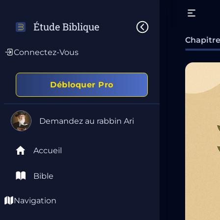
Étude Biblique
Chapitre
Connectez-Vous
Débloquer Pro
Demandez au rabbin Ari
Accueil
Bible
Navigation