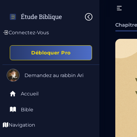
Étude Biblique
Chapitre
Connectez-Vous
Débloquer Pro
Demandez au rabbin Ari
Accueil
Bible
Navigation