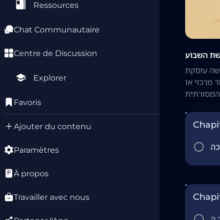
Ressources
Chat Communautaire
Centre de Discussion
שת השבוע
רשה עוסקת
Explorer
 מרכזי או
Favoris
Chapit
Ajouter du contenu
Paramètres
À propos
Chapi
Travailler avec nous