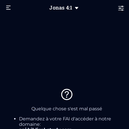
Jonas
4
:1
Quelque chose s'est mal passé
Demandez à votre FAI d'accéder à notre
domaine: