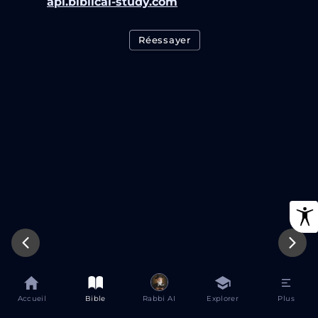
api.biblical-study.com
Réessayer
Accueil
Bible
Rabbi AI
Explorer
Plus