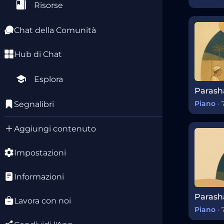
Risorse
Chat della Comunità
Hub di Chat
Esplora
Piano
·
Segnalibri
Aggiungi contenuto
Impostazioni
Informazioni
Lavora con noi
Piano
·