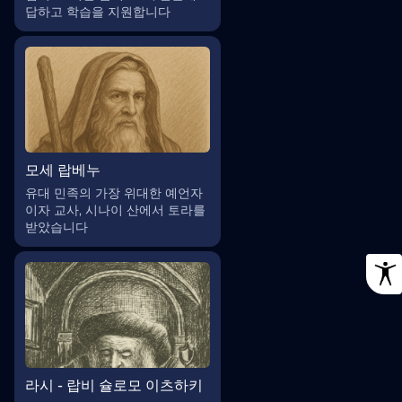
답하고 학습을 지원합니다
모세 랍베누
유대 민족의 가장 위대한 예언자
이자 교사, 시나이 산에서 토라를
받았습니다
라시 - 랍비 슐로모 이츠하키