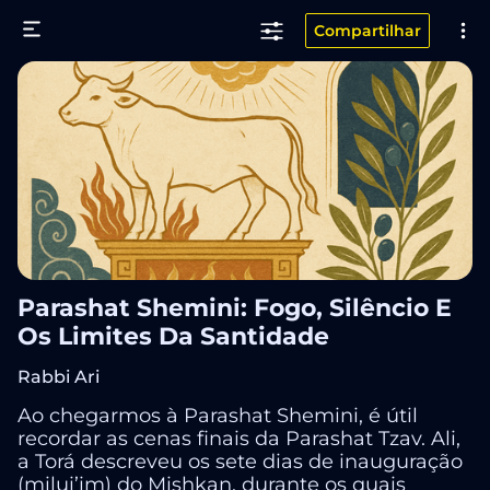
Compartilhar
Parashat Shemini: Fogo, Silêncio E
Os Limites Da Santidade
Rabbi Ari
Ao chegarmos à Parashat Shemini, é útil
recordar as cenas finais da Parashat Tzav. Ali,
a Torá descreveu os sete dias de inauguração
(milui’im) do Mishkan, durante os quais