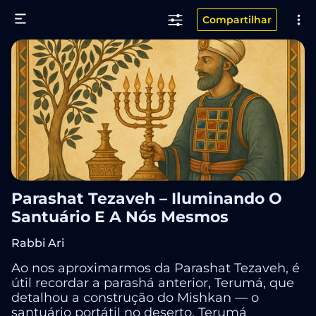
Compartilhar
Parashat Tezaveh – Iluminando O
Santuário E A Nós Mesmos
Rabbi Ari
Ao nos aproximarmos da Parashat Tezaveh, é
útil recordar a parashá anterior, Terumá, que
detalhou a construção do Mishkan — o
santuário portátil no deserto. Terumá