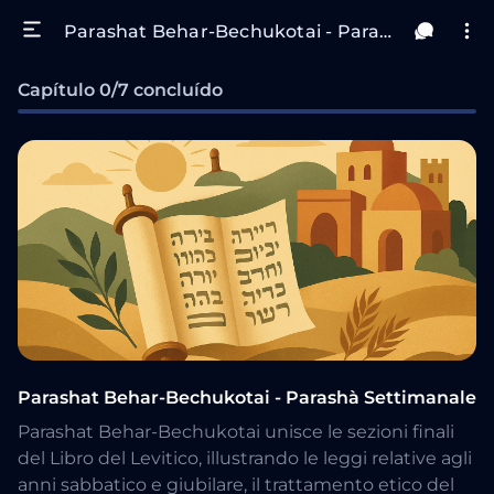
Parashat Behar-Bechukotai - Parashà Settimanale
Capítulo 0/7 concluído
Parashat Behar-Bechukotai - Parashà Settimanale
Parashat Behar-Bechukotai unisce le sezioni finali
del Libro del Levitico, illustrando le leggi relative agli
anni sabbatico e giubilare, il trattamento etico del