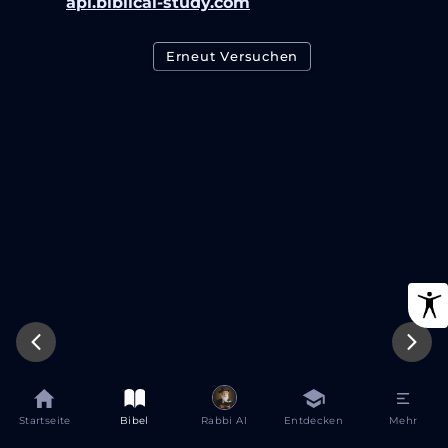
api.biblical-study.com
Erneut Versuchen
Startseite
Bibel
Rabbi AI
Entdecken
Mehr