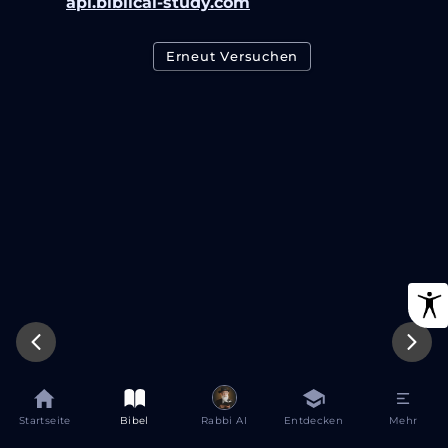
api.biblical-study.com
Erneut Versuchen
Startseite
Bibel
Rabbi AI
Entdecken
Mehr