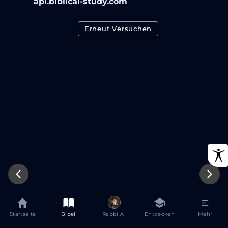
api.biblical-study.com
Erneut Versuchen
Startseite
Bibel
Rabbi AI
Entdecken
Mehr