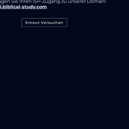
agen Sie Ihren ISP-Zugang zu unserer Domain:
i.biblical-study.com
Erneut Versuchen