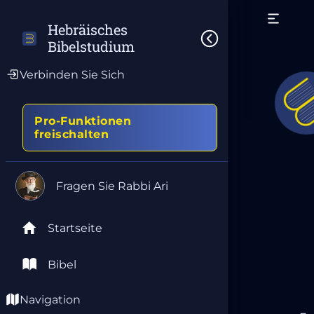
Hebräisches 
Bibelstudium
Verbinden Sie Sich
Pro-Funktionen
freischalten
Fragen Sie Rabbi Ari
Startseite
Bibel
Navigation