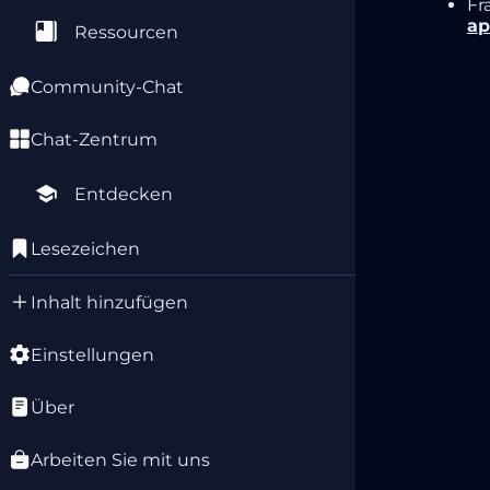
Fr
ap
Ressourcen
Community-Chat
Chat-Zentrum
Entdecken
Lesezeichen
Inhalt hinzufügen
Einstellungen
Über
Arbeiten Sie mit uns