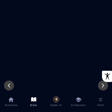
Startseite
Bibel
Rabbi AI
Entdecken
Mehr