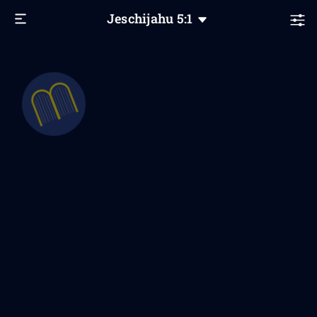
Jeschijahu
5
:1