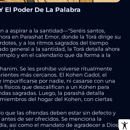
Y El Poder De La Palabra
 a aspirar a la santidad—"Seréis santos,
ora en Parashat Emor, donde la Torá dirige su
rdotes, y a los ritmos sagrados del tiempo
do general a la santidad, la Torá detalla ahora
emplo y en el calendario que da forma a la
hanim. Se les prohíbe volverse ritualmente
rientes más cercanos. El Kohen Gadol, el
 impurificarse por nadie, ni casarse con una
 físicos que descalifican a un Kohen para
das sagradas. Luego, la parashá detalla
 miembros del hogar del Kohen, con ciertas
ndo que las ofrendas deben estar sin defecto y
antes de ser ofrecidos. Se menciona la
 día, así como el mandato de agradecer a Dios