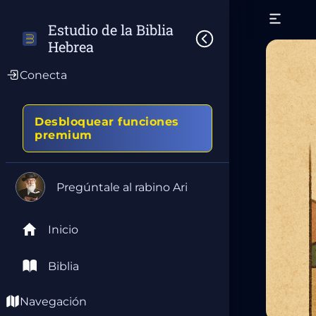
Estudio de la Biblia 
Hebrea
Conecta
Desbloquear funciones
premium
Pregúntale al rabino Ari
Inicio
Biblia
Navegación