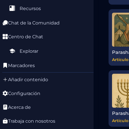
Recursos
Chat de la Comunidad
Centro de Chat
Explorar
Artículo
Marcadores
Añadir contenido
Configuración
Acerca de
Artículo
Trabaja con nosotros