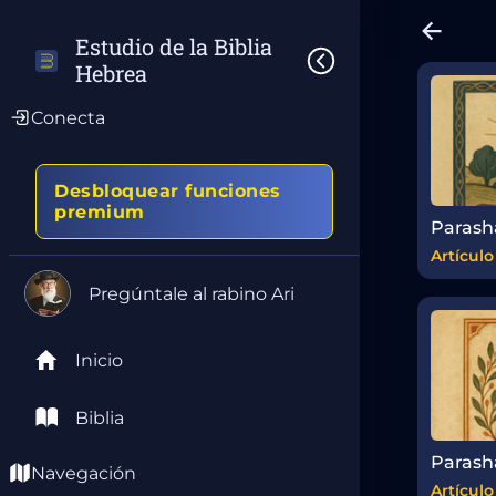
Estudio de la Biblia 
Hebrea
Conecta
Desbloquear funciones
premium
Artículo
Pregúntale al rabino Ari
Inicio
Biblia
Navegación
Artículo