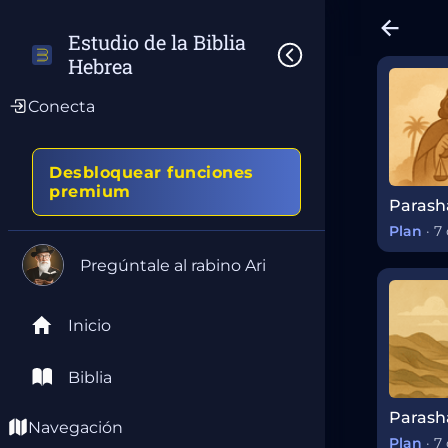
Estudio de la Biblia 
Hebrea
Conecta
Desbloquear funciones
premium
Plan
·
7 
Pregúntale al rabino Ari
Inicio
Biblia
Navegación
Plan
·
7 