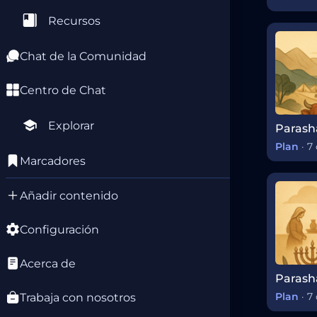
Recursos
Chat de la Comunidad
Centro de Chat
Explorar
Plan
·
7 
Marcadores
Añadir contenido
Configuración
Acerca de
Plan
·
7 
Trabaja con nosotros