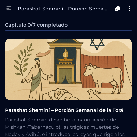
Parashat Sheminí – Porción Semanal de la Torá
Capítulo 0/7 completado
Parashat Sheminí – Porción Semanal de la Torá
Parashat Sheminí describe la inauguración del
Mishkán (Tabernáculo), las trágicas muertes de
Nadav y Avihú, e introduce las leyes que rigen los