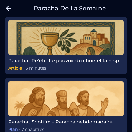
Paracha De La Semaine
Parachat Re’eh : Le pouvoir du choix et la responsabilité de la sainteté
Article
·
3 minutes
Parachat Shoftim – Paracha hebdomadaire
Plan
·
7 chapitres