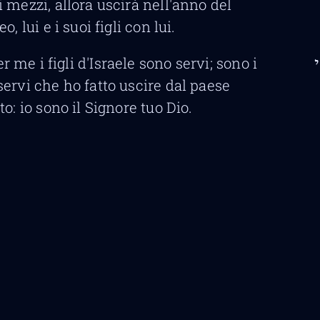
i mezzi, allora uscirà nell'anno del
eo, lui e i suoi figli con lui.
r me i figli d'Israele sono servi; sono i
י
servi che ho fatto uscire dal paese
to: io sono il Signore tuo Dio.