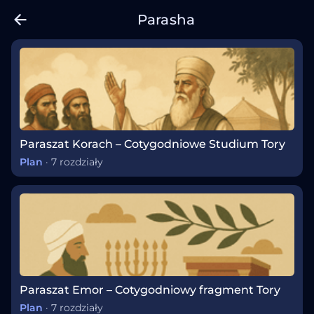
Parasha
Paraszat Korach – Cotygodniowe Studium Tory
Plan
·
7 rozdziały
Paraszat Emor – Cotygodniowy fragment Tory
Plan
·
7 rozdziały