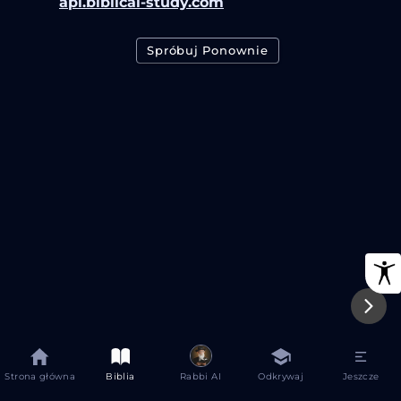
api.biblical-study.com
Spróbuj Ponownie
Strona główna
Biblia
Rabbi AI
Odkrywaj
Jeszcze