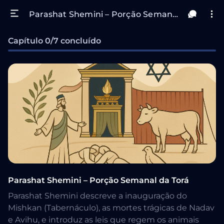
Parashat Shemini – Porção Semanal da Torá
Capítulo 0/7 concluído
Parashat Shemini – Porção Semanal da Torá
Parashat Shemini descreve a inauguração do
Mishkan (Tabernáculo), as mortes trágicas de Nadav
e Avihu, e introduz as leis que regem os animais