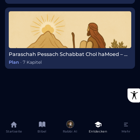
Paraschah Pessach Schabbat Chol haMoed – Wöchentlicher Tora-Abschnitt
Plan
·
7 Kapitel
Startseite
Bibel
Rabbi AI
Entdecken
Mehr