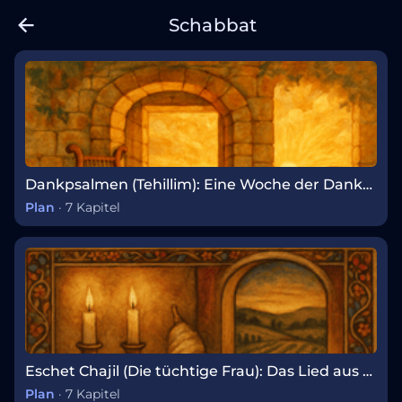
Schabbat
Dankpsalmen (Tehillim): Eine Woche der Dankbarkeit
Plan
·
7 Kapitel
Eschet Chajil (Die tüchtige Frau): Das Lied aus Sprüche 31
Plan
·
7 Kapitel