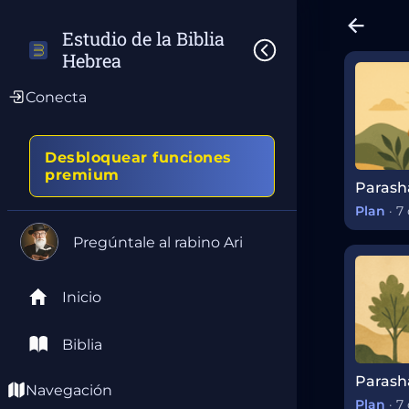
Estudio de la Biblia 
Hebrea
Conecta
Desbloquear funciones
premium
Plan
·
7 
Pregúntale al rabino Ari
Inicio
Biblia
Navegación
Plan
·
7 