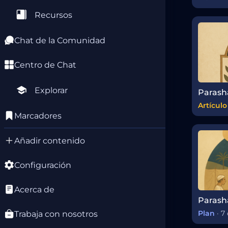
Recursos
Chat de la Comunidad
Centro de Chat
Explorar
Artículo
Marcadores
Añadir contenido
Configuración
Acerca de
Plan
·
7 
Trabaja con nosotros