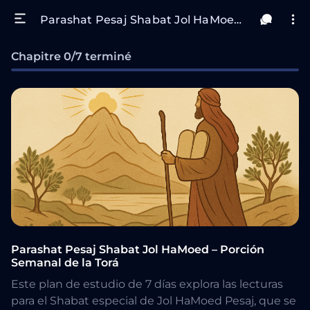
Parashat Pesaj Shabat Jol HaMoed – Porción Semanal de la Torá
Chapitre 0/7 terminé
Parashat Pesaj Shabat Jol HaMoed – Porción
Semanal de la Torá
Este plan de estudio de 7 días explora las lecturas
para el Shabat especial de Jol HaMoed Pesaj, que se